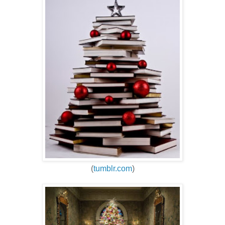
(
tumblr.com
)