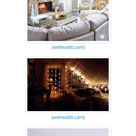
(
weheartit.com
)
(
weheartit.com
)