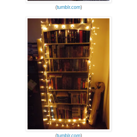
(
tumblr.com
)
(
tumblr.com
)