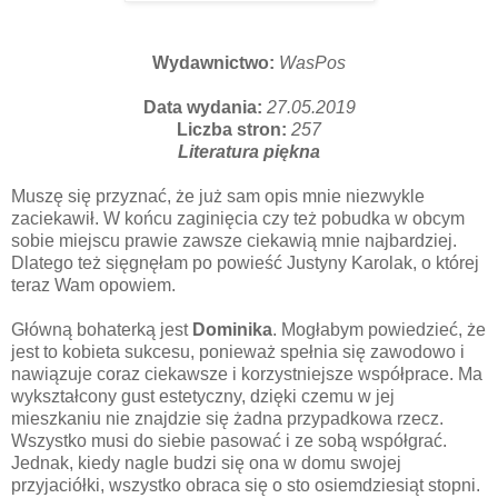
Wydawnictwo:
WasPos
Data wydania:
27.05.2019
Liczba stron:
257
Literatura piękna
Muszę się przyznać, że już sam opis mnie niezwykle
zaciekawił. W końcu zaginięcia czy też pobudka w obcym
sobie miejscu prawie zawsze ciekawią mnie najbardziej.
Dlatego też sięgnęłam po powieść Justyny Karolak, o której
teraz Wam opowiem.
Główną bohaterką jest
Dominika
. Mogłabym powiedzieć, że
jest to kobieta sukcesu, ponieważ spełnia się zawodowo i
nawiązuje coraz ciekawsze i korzystniejsze współprace. Ma
wykształcony gust estetyczny, dzięki czemu w jej
mieszkaniu nie znajdzie się żadna przypadkowa rzecz.
Wszystko musi do siebie pasować i ze sobą współgrać.
Jednak, kiedy nagle budzi się ona w domu swojej
przyjaciółki, wszystko obraca się o sto osiemdziesiąt stopni.