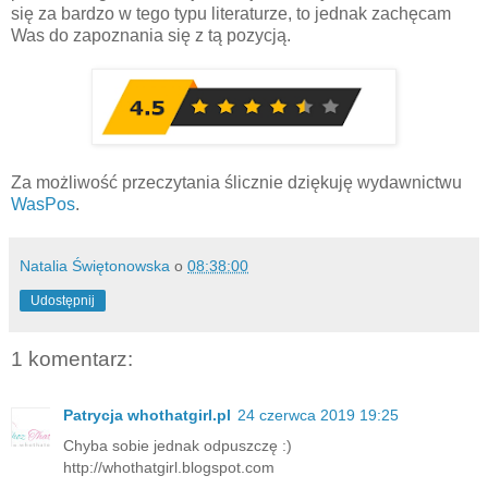
się za bardzo w tego typu literaturze, to jednak zachęcam
Was do zapoznania się z tą pozycją.
Za możliwość przeczytania ślicznie dziękuję wydawnictwu
WasPos
.
Natalia Świętonowska
o
08:38:00
Udostępnij
1 komentarz:
Patrycja whothatgirl.pl
24 czerwca 2019 19:25
Chyba sobie jednak odpuszczę :)
http://whothatgirl.blogspot.com