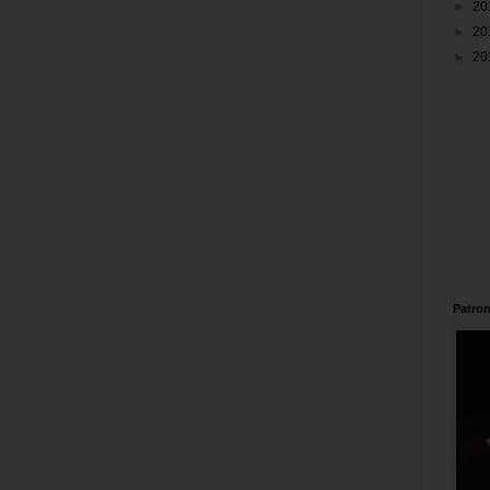
►
20
►
20
►
20
Patron