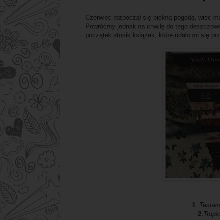
Czerwiec rozpoczął się piękną pogodą, więc ma
Powróćmy jednak na chwilę do tego deszczowe
początek stosik książek, które udało mi się p
1
.
Testam
2
.
Tropic