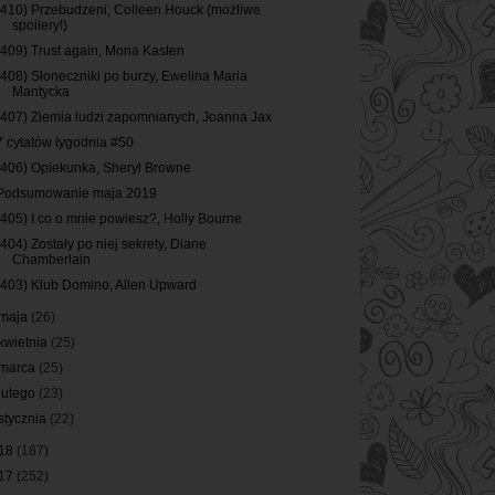
(410) Przebudzeni, Colleen Houck (możliwe
spoilery!)
(409) Trust again, Mona Kasten
(408) Słoneczniki po burzy, Ewelina Maria
Mantycka
(407) Ziemia ludzi zapomnianych, Joanna Jax
7 cytatów tygodnia #50
(406) Opiekunka, Sheryl Browne
Podsumowanie maja 2019
(405) I co o mnie powiesz?, Holly Bourne
(404) Zostały po niej sekrety, Diane
Chamberlain
(403) Klub Domino, Allen Upward
maja
(26)
kwietnia
(25)
marca
(25)
lutego
(23)
stycznia
(22)
18
(187)
17
(252)