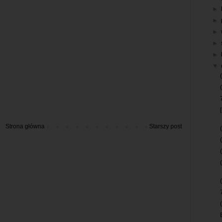
►
►
►
►
►
▼
Strona główna
Starszy post