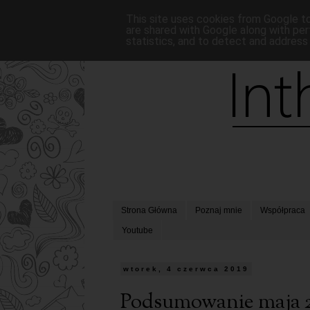
This site uses cookies from Google to 
are shared with Google along with per
statistics, and to detect and address
Strona Główna
Poznaj mnie
Współpraca
Youtube
wtorek, 4 czerwca 2019
Podsumowanie maja 