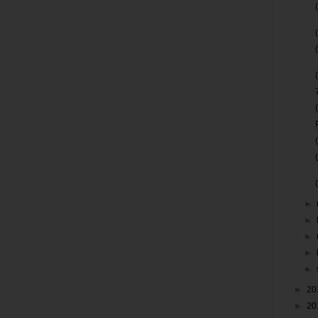
►
►
►
►
►
►
20
►
20