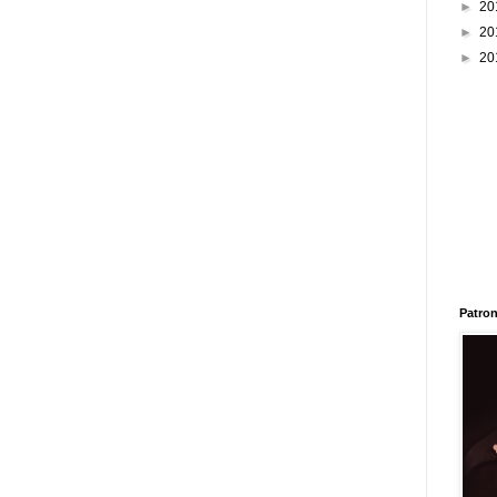
►
20
►
20
►
20
Patron