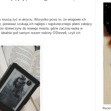
ie muszą żyć w ukryciu. Wszystko przez to, że wrogowie ich
e, ponieważ szukają ich najlepsi i najskuteczniejsi płatni zabójcy
nosi dziewczyny do nowego miasta, gdzie zaczną naukę w
ię idealnie pod samym nosem rodziny O'Donnell, czyli ich
Recen