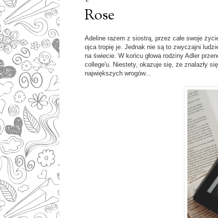
Rose
Adeline razem z siostrą, przez całe swoje życ
ojca tropię je. Jednak nie są to zwyczajni ludzi
na świecie. W końcu głowa rodziny Adler prze
college'u. Niestety, okazuje się, że znalazły s
największych wrogów...