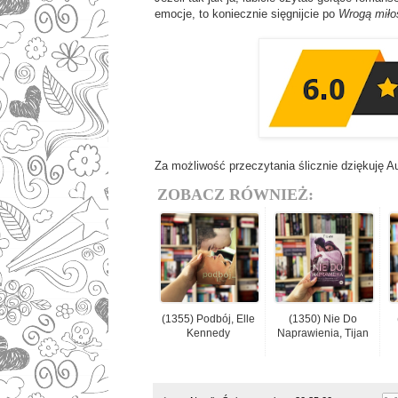
emocje, to koniecznie sięgnijcie po
Wrogą miło
Za możliwość przeczytania ślicznie dziękuję A
ZOBACZ RÓWNIEŻ:
(1355) Podbój, Elle
(1350) Nie Do
Kennedy
Naprawienia, Tijan