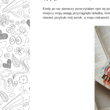
Kiedy po raz pierwszy przeczytałam opis tej p
miejscu moją uwagę przyciągnęła okładkę, któr
również przykuło mój wzrok, a moja ciekawość 