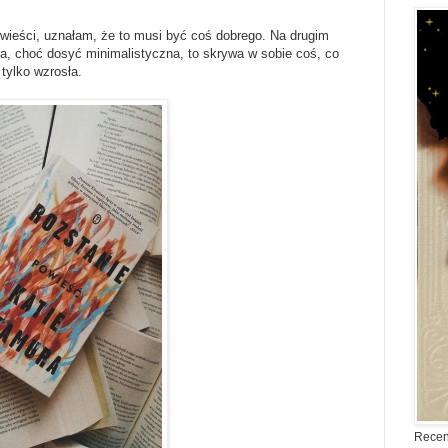
owieści, uznałam, że to musi być coś dobrego. Na drugim
a, choć dosyć minimalistyczna, to skrywa w sobie coś, co
tylko wzrosła.
Recen