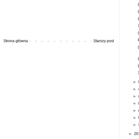
Strona główna
Starszy post
►
►
►
►
►
►
►
►
20