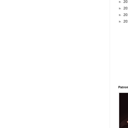
►
20
►
20
►
20
►
20
Patron