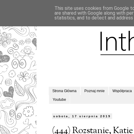
This site uses cookies from Google to 
are shared with Google along with per
statistics, and to detect and address
Strona Główna
Poznaj mnie
Współpraca
Youtube
sobota, 17 sierpnia 2019
(444) Rozstanie, Kati