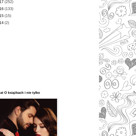
17
(252)
16
(133)
15
(15)
14
(2)
at O książkach i nie tylko