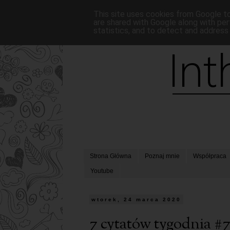
This site uses cookies from Google to 
are shared with Google along with per
statistics, and to detect and address
Strona Główna
Poznaj mnie
Współpraca
Youtube
wtorek, 24 marca 2020
7 cytatów tygodnia #