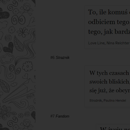
#6
Strażnik
#7
Fandom