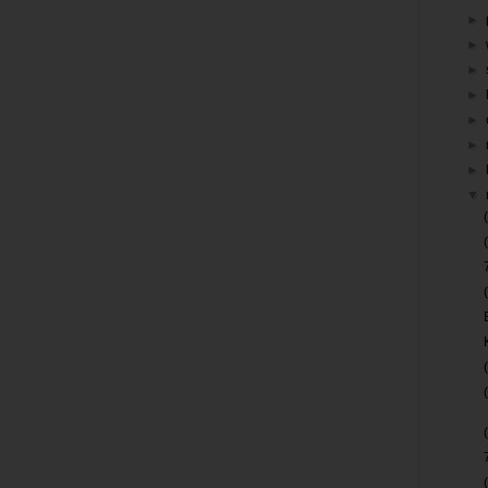
►
►
►
►
►
►
►
▼