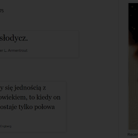
75
Recen