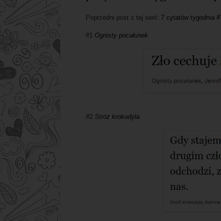
Poprzedni post z tej serii:
7 cytatów tygodnia #
#1
Ognisty pocałunek
#2
Stróż krokodyla