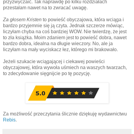
przyzwyczaić. Tak naprawdę po kilku rozdziałach
przestałam nawet na to zwracać uwagę.
Za głosem Kristen
to powieść obyczajowa, która wciąga i
bardzo przyjemnie się ją czyta. Jednak szczerze mówiąc,
liczyłam chyba na coś bardziej WOW. Nie twierdzę, że jest
to zła książka. Moim zdaniem jest to powieść dobra, nawet
bardzo dobra, idealna na długie wieczory. No, ale ja
liczyłam na mały wyciskacz łez, którego mi brakowało.
Jeżeli szukacie wciągającej i ciekawej powieści
obyczajowej, która wywoła uśmiech na waszych twarzach,
to zdecydowanie sięgnijcie po tę pozycję.
Za możliwość przeczytania ślicznie dziękuję wydawnictwu
Rebis
.