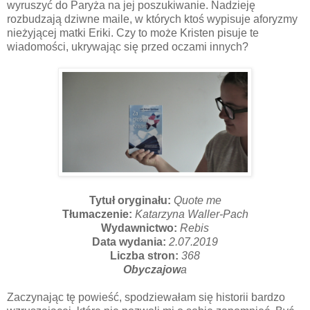
wyruszyć do Paryża na jej poszukiwanie. Nadzieję
rozbudzają dziwne maile, w których ktoś wypisuje aforyzmy
nieżyjącej matki Eriki. Czy to może Kristen pisuje te
wiadomości, ukrywając się przed oczami innych?
Tytuł oryginału:
Quote me
Tłumaczenie:
Katarzyna Waller-Pach
Wydawnictwo:
Rebis
Data wydania:
2.07.2019
Liczba stron:
368
Obyczajow
a
Zaczynając tę powieść, spodziewałam się historii bardzo