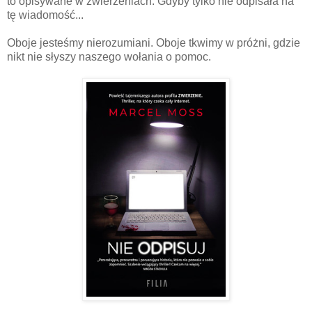
to opisywane w zwierzeniach. Gdyby tylko nie odpisała na
tę wiadomość...
Oboje jesteśmy nierozumiani. Oboje tkwimy w próżni, gdzie
nikt nie słyszy naszego wołania o pomoc.