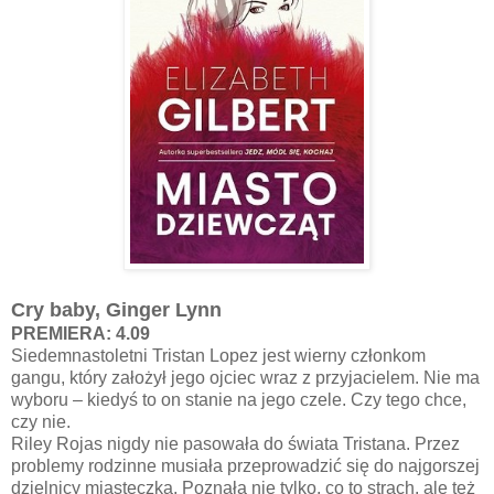
Cry baby, Ginger Lynn
PREMIERA: 4.09
Siedemnastoletni Tristan Lopez jest wierny członkom
gangu, który założył jego ojciec wraz z przyjacielem. Nie ma
wyboru – kiedyś to on stanie na jego czele. Czy tego chce,
czy nie.
Riley Rojas nigdy nie pasowała do świata Tristana. Przez
problemy rodzinne musiała przeprowadzić się do najgorszej
dzielnicy miasteczka. Poznała nie tylko, co to strach, ale też