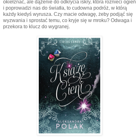
okiełznać, ale dążenie do odkrycia iskry, która roznieci ogień
i poprowadzi nas do światła, to cudowna podróż, w którą
każdy kiedyś wyrusza. Czy macie odwagę, żeby podjąć się
wyzwania i sprostać temu, co kryje się w mroku? Odwaga i
przekora to klucz do wygranej.