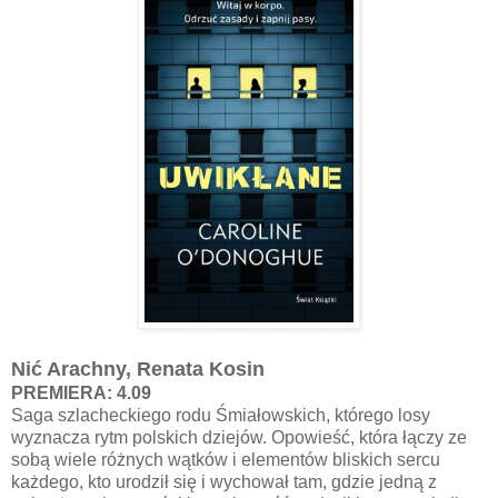
Nić Arachny, Renata Kosin
PREMIERA: 4.09
Saga szlacheckiego rodu Śmiałowskich, którego losy
wyznacza rytm polskich dziejów. Opowieść, która łączy ze
sobą wiele różnych wątków i elementów bliskich sercu
każdego, kto urodził się i wychował tam, gdzie jedną z