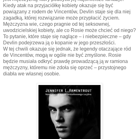
Kiedy atak na przyjaciółkę kobiety okazuje się być
powiązany z rodem de Vincentów, Devlin staje się dla niej
zagadką, której rozwiązanie może przypłacić życiem.
Mężczyzna wie, czego pragnie od tej seksownej,
uwodzicielskiej kobiety, ale co Rosie może chcieć od niego?
To pytanie, które staje się naglące – i niebezpieczne – gdy
Devlin podejrzewa ją o kopanie w jego przeszłości.
W tej chwili okazuje się jednak, że legendy otaczające ród
de Vincentów, mogą w ogóle nie być zmyślone. Rosie
będzie musiała odkryć prawdę prowadzącą ją w ramiona
mężczyzny, któremu nie zdoła się oprzeć – przystojnego
diabła we własnej osobie.