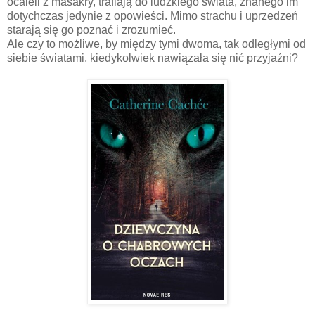
ocaleli z masakry, trafiają do ludzkiego świata, znanego im
dotychczas jedynie z opowieści. Mimo strachu i uprzedzeń
starają się go poznać i zrozumieć.
Ale czy to możliwe, by między tymi dwoma, tak odległymi od
siebie światami, kiedykolwiek nawiązała się nić przyjaźni?