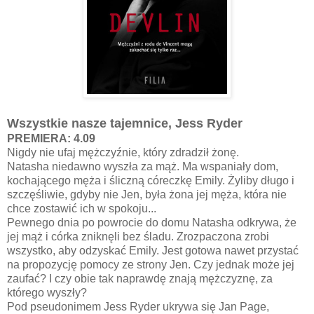
Wszystkie nasze tajemnice, Jess Ryder
PREMIERA: 4.09
Nigdy nie ufaj mężczyźnie, który zdradził żonę.
Natasha niedawno wyszła za mąż. Ma wspaniały dom,
kochającego męża i śliczną córeczkę Emily. Żyliby długo i
szczęśliwie, gdyby nie Jen, była żona jej męża, która nie
chce zostawić ich w spokoju...
Pewnego dnia po powrocie do domu Natasha odkrywa, że
jej mąż i córka zniknęli bez śladu. Zrozpaczona zrobi
wszystko, aby odzyskać Emily. Jest gotowa nawet przystać
na propozycję pomocy ze strony Jen. Czy jednak może jej
zaufać? I czy obie tak naprawdę znają mężczyznę, za
którego wyszły?
Pod pseudonimem Jess Ryder ukrywa się Jan Page,