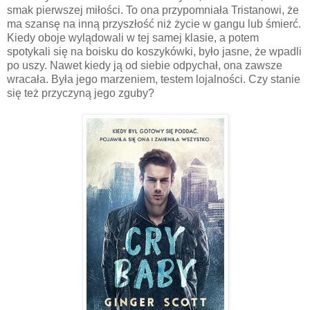
smak pierwszej miłości. To ona przypomniała Tristanowi, że
ma szansę na inną przyszłość niż życie w gangu lub śmierć.
Kiedy oboje wylądowali w tej samej klasie, a potem
spotykali się na boisku do koszykówki, było jasne, że wpadli
po uszy. Nawet kiedy ją od siebie odpychał, ona zawsze
wracała. Była jego marzeniem, testem lojalności. Czy stanie
się też przyczyną jego zguby?