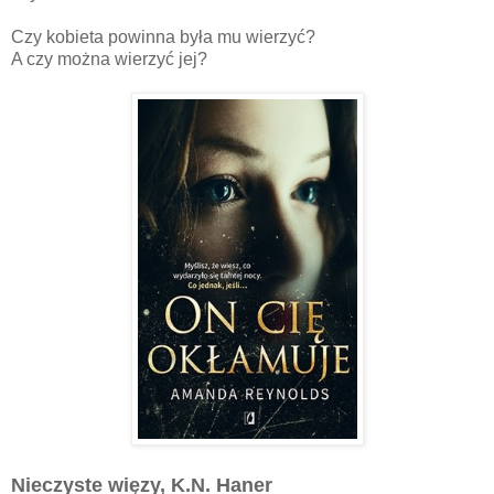
Czy kobieta powinna była mu wierzyć?
A czy można wierzyć jej?
Nieczyste więzy, K.N. Haner