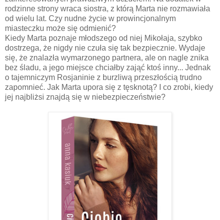
rodzinne strony wraca siostra, z którą Marta nie rozmawiała
od wielu lat. Czy nudne życie w prowincjonalnym
miasteczku może się odmienić?
Kiedy Marta poznaje młodszego od niej Mikołaja, szybko
dostrzega, że nigdy nie czuła się tak bezpiecznie. Wydaje
się, że znalazła wymarzonego partnera, ale on nagle znika
bez śladu, a jego miejsce chciałby zająć ktoś inny... Jednak
o tajemniczym Rosjaninie z burzliwą przeszłością trudno
zapomnieć. Jak Marta upora się z tęsknotą? I co zrobi, kiedy
jej najbliżsi znajdą się w niebezpieczeństwie?