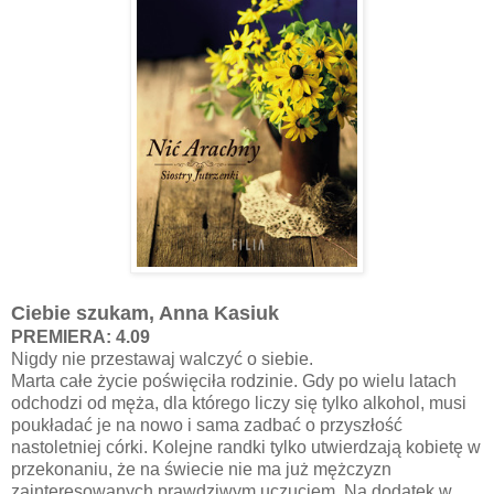
Ciebie szukam, Anna Kasiuk
PREMIERA: 4.09
Nigdy nie przestawaj walczyć o siebie.
Marta całe życie poświęciła rodzinie. Gdy po wielu latach
odchodzi od męża, dla którego liczy się tylko alkohol, musi
poukładać je na nowo i sama zadbać o przyszłość
nastoletniej córki. Kolejne randki tylko utwierdzają kobietę w
przekonaniu, że na świecie nie ma już mężczyzn
zainteresowanych prawdziwym uczuciem. Na dodatek w