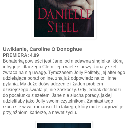
Uwikłanie, Caroline O'Donoghue
PREMIERA: 4.09
Bohaterką powieści jest Jane, od niedawna singielka, którą
intryguje, dlaczego Clem, jej o wiele starszy, żonaty szef,
zwraca na nią uwagę. Tymczasem Jolly Politely, jej alter ego
udzielające porad online, zna już odpowiedź na to i inne
pytania. Ma duże doświadczenie i żaden problem
dzisiejszego świata jej nie zaskoczy. Gdy jednak dochodzi
do pocałunku z szefem, Jane nie słucha porady, jakiej
udzieliłaby jako Jolly swoim czytelnikom. Zamiast tego
rzuca się w wir romansu. I to takiego, który może zagrozić jej
przyjaźniom, karierze, a nawet życiu.