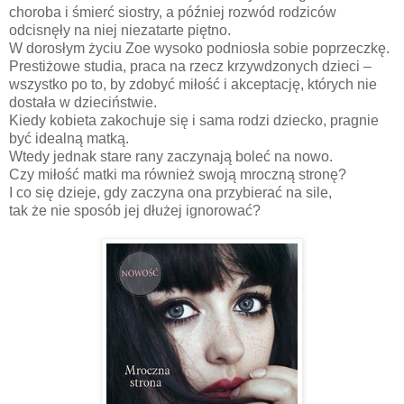
choroba i śmierć siostry, a później rozwód rodziców
odcisnęły na niej niezatarte piętno.
W dorosłym życiu Zoe wysoko podniosła sobie poprzeczkę.
Prestiżowe studia, praca na rzecz krzywdzonych dzieci –
wszystko po to, by zdobyć miłość i akceptację, których nie
dostała w dzieciństwie.
Kiedy kobieta zakochuje się i sama rodzi dziecko, pragnie
być idealną matką.
Wtedy jednak stare rany zaczynają boleć na nowo.
Czy miłość matki ma również swoją mroczną stronę?
I co się dzieje, gdy zaczyna ona przybierać na sile,
tak że nie sposób jej dłużej ignorować?