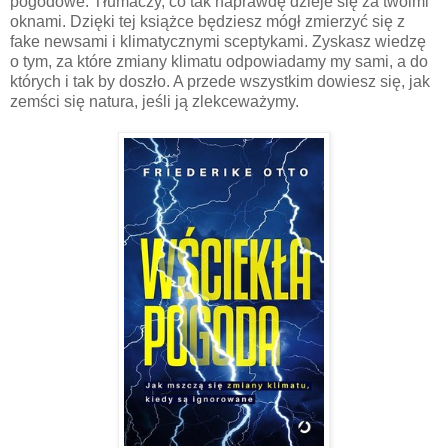
pogodowe. Tłumaczy, co tak naprawdę dzieje się za twoimi
oknami. Dzięki tej książce będziesz mógł zmierzyć się z
fake newsami i klimatycznymi sceptykami. Zyskasz wiedzę
o tym, za które zmiany klimatu odpowiadamy my sami, a do
których i tak by doszło. A przede wszystkim dowiesz się, jak
zemści się natura, jeśli ją zlekceważymy.