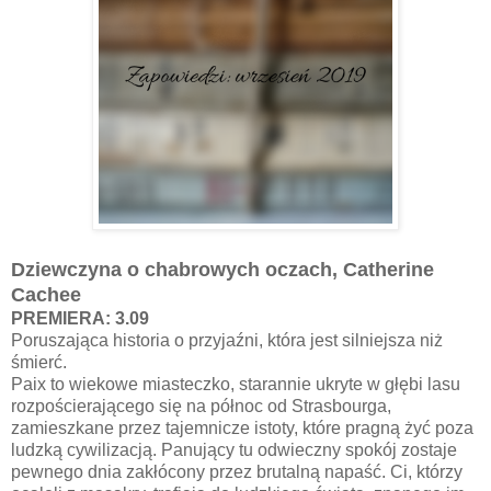
Dziewczyna o chabrowych oczach, Catherine
Cachee
PREMIERA: 3.09
Poruszająca historia o przyjaźni, która jest silniejsza niż
śmierć.
Paix to wiekowe miasteczko, starannie ukryte w głębi lasu
rozpościerającego się na północ od Strasbourga,
zamieszkane przez tajemnicze istoty, które pragną żyć poza
ludzką cywilizacją. Panujący tu odwieczny spokój zostaje
pewnego dnia zakłócony przez brutalną napaść. Ci, którzy