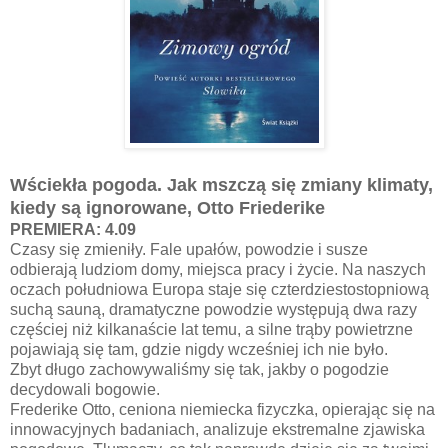
Wściekła pogoda. Jak mszczą się zmiany klimaty,
kiedy są ignorowane, Otto Friederike
PREMIERA: 4.09
Czasy się zmieniły. Fale upałów, powodzie i susze
odbierają ludziom domy, miejsca pracy i życie. Na naszych
oczach południowa Europa staje się czterdziestostopniową
suchą sauną, dramatyczne powodzie występują dwa razy
częściej niż kilkanaście lat temu, a silne trąby powietrzne
pojawiają się tam, gdzie nigdy wcześniej ich nie było.
Zbyt długo zachowywaliśmy się tak, jakby o pogodzie
decydowali bogowie.
Frederike Otto, ceniona niemiecka fizyczka, opierając się na
innowacyjnych badaniach, analizuje ekstremalne zjawiska