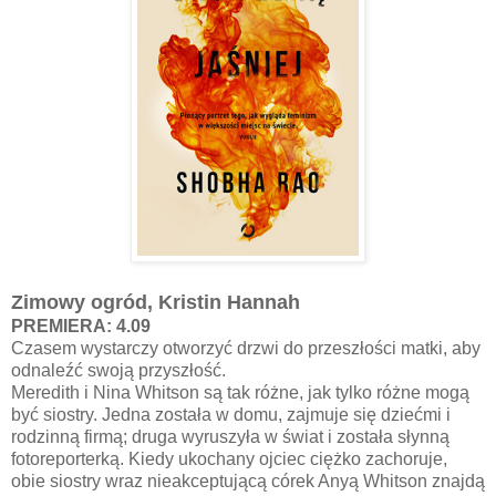
Zimowy ogród, Kristin Hannah
PREMIERA: 4.09
Czasem wystarczy otworzyć drzwi do przeszłości matki, aby
odnaleźć swoją przyszłość.
Meredith i Nina Whitson są tak różne, jak tylko różne mogą
być siostry. Jedna została w domu, zajmuje się dziećmi i
rodzinną firmą; druga wyruszyła w świat i została słynną
fotoreporterką. Kiedy ukochany ojciec ciężko zachoruje,
obie siostry wraz nieakceptującą córek Anyą Whitson znajdą