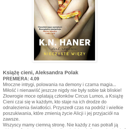
Książę cieni, Aleksandra Polak
PREMIERA: 4.09
Mroczne intrygi, polowania na demony i czarna magia...
Miłość i nienawiść jeszcze nigdy nie były sobie tak bliskie!
Złowrogie moce oplatają członków Circus Lumos, a Książę
Cieni czai się w każdym, kto staje na ich drodze do
odnalezienia światłości. Przyszedł czas na podróż i wielkie
poszukiwania, które zmienią życie Alicji i jej przyjaciół na
zawsze.
Wszyscy mamy ciemną stronę. Nie każdy z nas potrafi ją