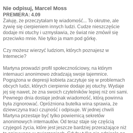
Nie odpisuj, Marcel Moss
PREMIERA: 4.09
Żałuję, że przeczytałam tę wiadomość... To okrutne, ale
żywię się cierpieniem innych ludzi. Cudze nieszczęście
dodaje mi otuchy i uzmysławia, że świat nie zmówił się
przeciwko mnie. Nie tylko ja mam pod górkę.
Czy możesz wierzyć ludziom, których poznajesz w
Internecie?
Martyna prowadzi profil społecznościowy, na którym
internauci anonimowo zdradzają swoje tajemnice.
Pogrążona w depresji kobieta zaczytuje się w problemach
obcych ludzi, których cierpienie dodaje jej otuchy. Wydaje
jej się nawet, że zna swoich czytelników lepiej niż oni sami.
Pewnego dnia dostaje jednak wiadomość, którą powinna
była zignorować. Opróżniona butelka wina sprawia, że
dziewczyna traci czujność i odpisuje. W jednej chwili
Martyna przestaje być tylko powiernicą sekretów
anonimowych internautów. Od teraz staje się częścią
czyjegoś życia, które jest jeszcze bardziej przerażające niż