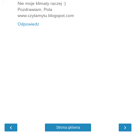
Nie moje klimaty raczej :)
Pozdrawiam, Pola
www.czytamytu.blogspot.com
Odpowiedz
‹
›
Strona główna