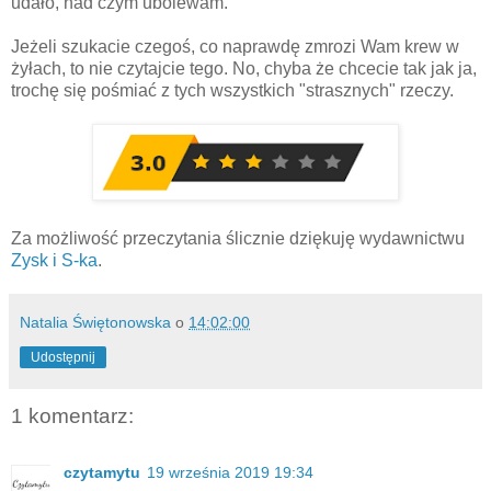
udało, nad czym ubolewam.
Jeżeli szukacie czegoś, co naprawdę zmrozi Wam krew w
żyłach, to nie czytajcie tego. No, chyba że chcecie tak jak ja,
trochę się pośmiać z tych wszystkich "strasznych" rzeczy.
Za możliwość przeczytania ślicznie dziękuję wydawnictwu
Zysk i S-ka
.
Natalia Świętonowska
o
14:02:00
Udostępnij
1 komentarz:
czytamytu
19 września 2019 19:34