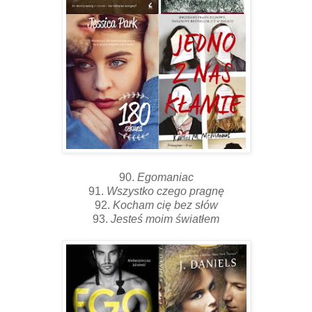
90.
Egomaniac
91.
Wszystko czego pragnę
92.
Kocham cię bez słów
93.
Jesteś moim światłem