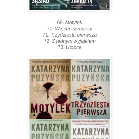
69.
Motylek
70.
Więcej czerwieni
71.
Trzydziesta pierwsza
72.
Z jednym wyjątkiem
73.
Utopce