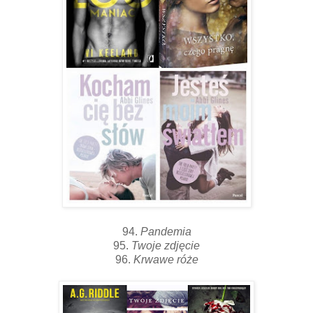
94.
Pandemia
95.
Twoje zdjęcie
96.
Krwawe róże