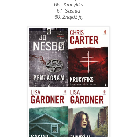
66.
Krucyfiks
67.
Sąsiad
68.
Znajdź ją