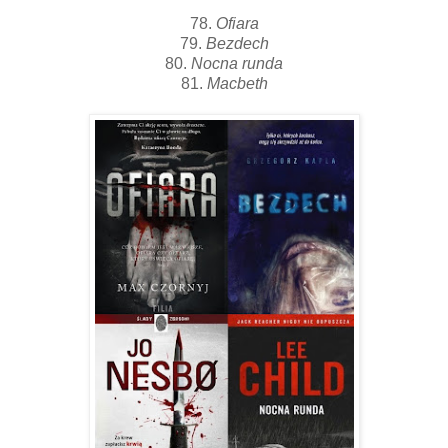
78.
Ofiara
79.
Bezdech
80.
Nocna runda
81.
Macbeth