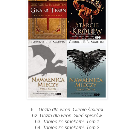
61
. Uczta dla wron. Cienie śmierci
62
. Uczta dla wron. Sieć spisków
63
. Taniec ze smokami. Tom 1
64
. Taniec ze smokami. Tom 2