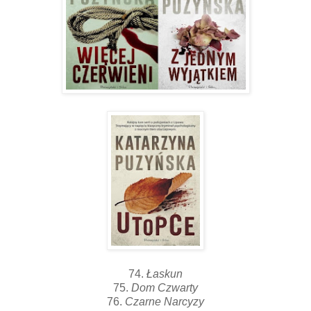
74.
Łaskun
75.
Dom Czwarty
76.
Czarne Narcyzy