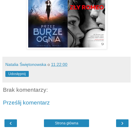
Natalia Świętonowska
o
11:22:00
Udostępnij
Brak komentarzy:
Prześlij komentarz
‹
›
Strona główna