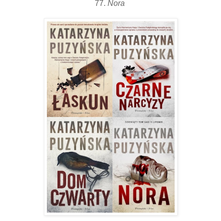
77.
Nora