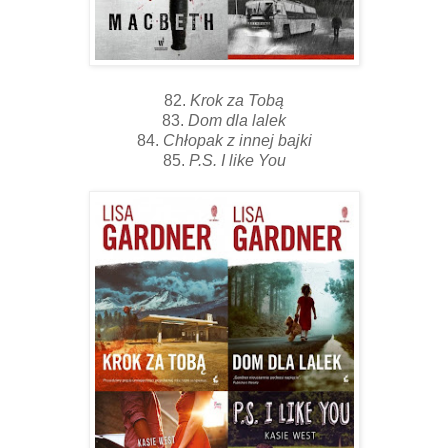
82.
Krok za Tobą
83.
Dom dla lalek
84.
Chłopak z innej bajki
85.
P.S. I like You