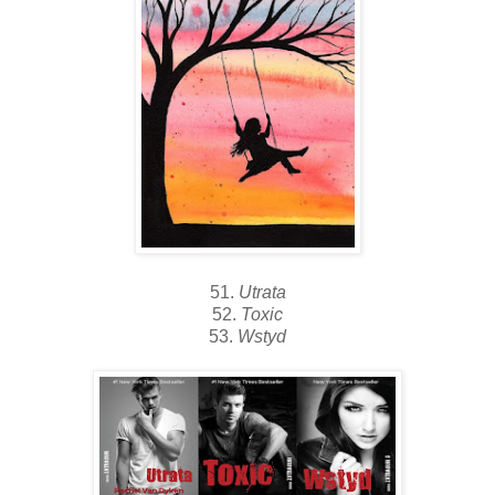
51.
Utrata
52.
Toxic
53.
Wstyd