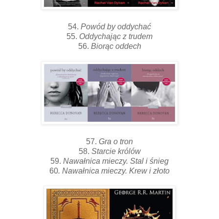
54.
Powód by oddychać
55.
Oddychając z trudem
56.
Biorąc oddech
57.
Gra o tron
58.
Starcie królów
59.
Nawałnica mieczy. Stal i śnieg
60
. Nawałnica mieczy. Krew i złoto