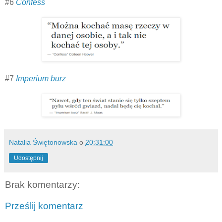
#6
Confess
#7
Imperium burz
Natalia Świętonowska
o
20:31:00
Udostępnij
Brak komentarzy:
Prześlij komentarz