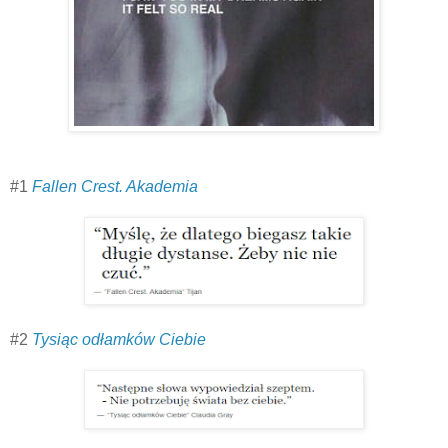
#1
Fallen Crest. Akademia
#2
Tysiąc odłamków Ciebie