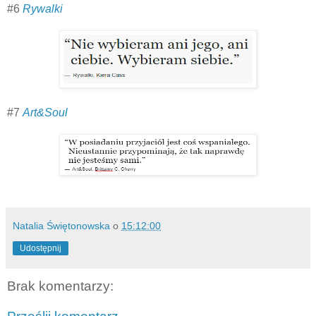
#6
Rywalki
#7
Art&Soul
Natalia Świętonowska
o
15:12:00
Udostępnij
Brak komentarzy: