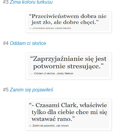
#3
Zima koloru turkusu
#4
Oddam ci słońce
#5
Zanim się pojawiłeś