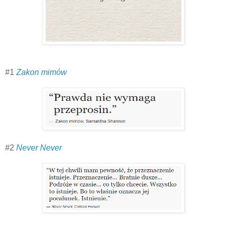
#1
Zakon mimów
#2
Never Never