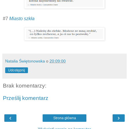
#7
Miasto szkła
Natalia Świętonowska
o
20:09:00
Udostępnij
Brak komentarzy:
Prześlij komentarz
‹
›
Strona główna
Wyświetl wersję na komputer