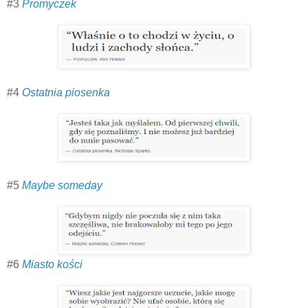
#3
Promyczek
#4
Ostatnia piosenka
#5
Maybe someday
#6
Miasto kości