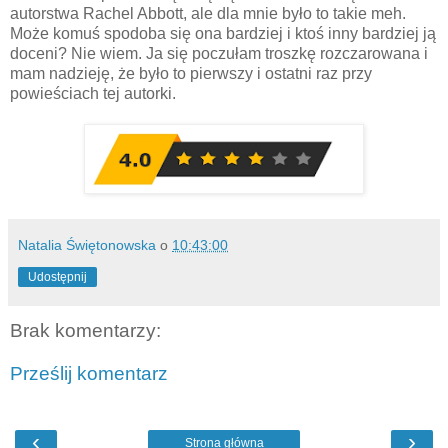
autorstwa Rachel Abbott, ale dla mnie było to takie meh.
Może komuś spodoba się ona bardziej i ktoś inny bardziej ją
doceni? Nie wiem. Ja się poczułam troszkę rozczarowana i
mam nadzieję, że było to pierwszy i ostatni raz przy
powieściach tej autorki.
Natalia Świętonowska
o
10:43:00
Udostępnij
Brak komentarzy:
Prześlij komentarz
‹
›
Strona główna