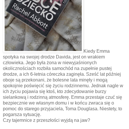
Kiedy Emma
spotyka na swojej drodze Davida, jest on wrakiem
człowieka. Jego była żona w niewyjaśnionych
okolicznościach rozbiła samochód na zupełnie pustej
drodze, a ich 6-letnia córeczka zaginęła. Sześć lat później
oboje są przekonani, że bolesne lata minęły i mogą
spokojnie poświęcić się życiu rodzinnemu. Jednak nagle w
ich życiu pojawia się ktoś, kto zdecydowanie burzy
sielankową i rodzinną atmosferę. Emma przestaje czuć się
bezpiecznie we własnym domu i w końcu zwraca się o
pomoc do starego przyjaciela, Toma Douglasa. Niestety, to
pogarsza sytuację.
Czy tajemnice z przeszłości wyjdą na jaw?