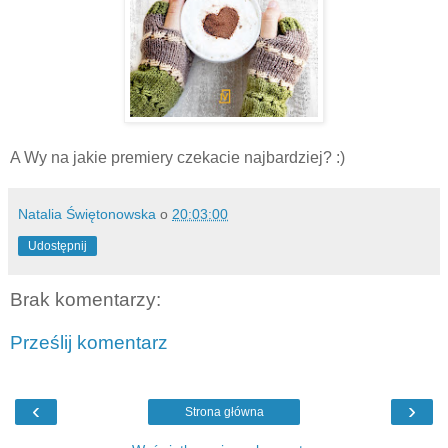
A Wy na jakie premiery czekacie najbardziej? :)
Natalia Świętonowska
o
20:03:00
Udostępnij
Brak komentarzy:
Prześlij komentarz
‹
›
Strona główna