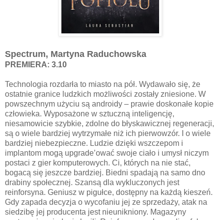
Spectrum, Martyna Raduchowska
PREMIERA: 3.10
Technologia rozdarła to miasto na pół. Wydawało się, że
ostatnie granice ludzkich możliwości zostały zniesione. W
powszechnym użyciu są androidy – prawie doskonałe kopie
człowieka. Wyposażone w sztuczną inteligencję,
niesamowicie szybkie, zdolne do błyskawicznej regeneracji,
są o wiele bardziej wytrzymałe niż ich pierwowzór. I o wiele
bardziej niebezpieczne. Ludzie dzięki wszczepom i
implantom mogą upgrade’ować swoje ciało i umysł niczym
postaci z gier komputerowych. Ci, których na nie stać,
bogacą się jeszcze bardziej. Biedni spadają na samo dno
drabiny społecznej. Szansą dla wykluczonych jest
reinforsyna. Geniusz w pigułce, dostępny na każdą kieszeń.
Gdy zapada decyzja o wycofaniu jej ze sprzedaży, atak na
siedzibę jej producenta jest nieunikniony. Magazyny