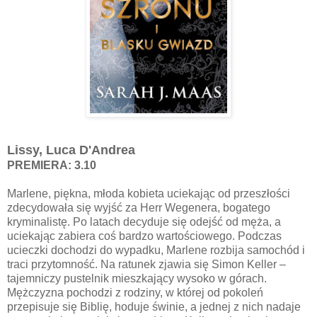
Lissy, Luca D'Andrea
PREMIERA: 3.10
Marlene, piękna, młoda kobieta uciekając od przeszłości
zdecydowała się wyjść za Herr Wegenera, bogatego
kryminalistę. Po latach decyduje się odejść od męża, a
uciekając zabiera coś bardzo wartościowego. Podczas
ucieczki dochodzi do wypadku, Marlene rozbija samochód i
traci przytomność. Na ratunek zjawia się Simon Keller –
tajemniczy pustelnik mieszkający wysoko w górach.
Mężczyzna pochodzi z rodziny, w której od pokoleń
przepisuje się Biblię, hoduje świnie, a jednej z nich nadaje