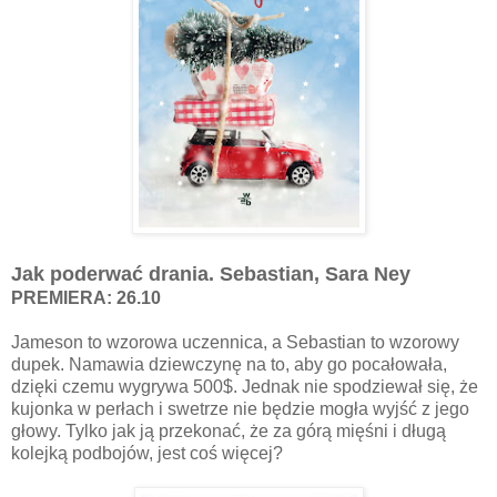
Jak poderwać drania. Sebastian, Sara Ney
PREMIERA: 26.10
Jameson to wzorowa uczennica, a Sebastian to wzorowy
dupek. Namawia dziewczynę na to, aby go pocałowała,
dzięki czemu wygrywa 500$. Jednak nie spodziewał się, że
kujonka w perłach i swetrze nie będzie mogła wyjść z jego
głowy. Tylko jak ją przekonać, że za górą mięśni i długą
kolejką podbojów, jest coś więcej?