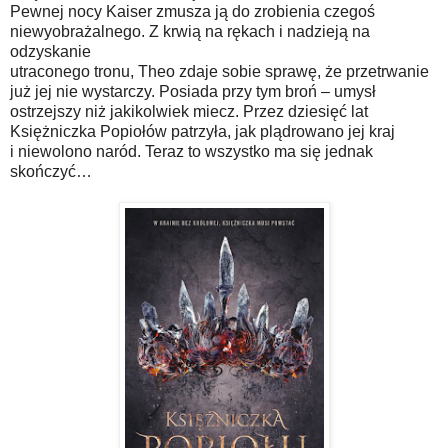
Pewnej nocy Kaiser zmusza ją do zrobienia czegoś
niewyobrażalnego. Z krwią na rękach i nadzieją na
odzyskanie
utraconego tronu, Theo zdaje sobie sprawę, że przetrwanie
już jej nie wystarczy. Posiada przy tym broń – umysł
ostrzejszy niż jakikolwiek miecz. Przez dziesięć lat
Księżniczka Popiołów patrzyła, jak plądrowano jej kraj
i niewolono naród. Teraz to wszystko ma się jednak
skończyć…