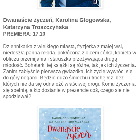
Dwanaście życzeń, Karolina Głogowska,
Katarzyna Troszczyńska
PREMIERA: 17.10
Dziennikarka z wielkiego miasta, fryzjerka z małej wsi,
niedoszła panna młoda, pokłócona z ojcem córka, kobieta w
obliczu przemijania i staruszka przeżywająca drugą
młodość. Bohaterki tej książki są różne, tak jak ich życzenia.
Zanim zabłyśnie pierwsza gwiazdka, ich życie wywróci się
do góry nogami. Będzie dużo śmiechu i trochę łez, bez
których nie da się odnaleźć właściwej drogi. Komu życzenia
się spełnią, a kto dostanie w prezencie coś, czego się nie
spodziewał?