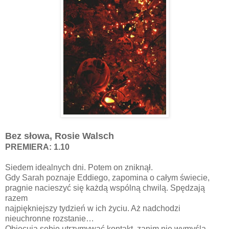
Bez słowa, Rosie Walsch
PREMIERA: 1.10
Siedem idealnych dni. Potem on zniknął.
Gdy Sarah poznaje Eddiego, zapomina o całym świecie,
pragnie nacieszyć się każdą wspólną chwilą. Spędzają
razem
najpiękniejszy tydzień w ich życiu. Aż nadchodzi
nieuchronne rozstanie…
Obiecują sobie utrzymywać kontakt, zanim nie wymyślą