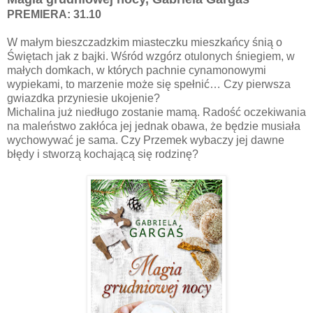
PREMIERA: 31.10
W małym bieszczadzkim miasteczku mieszkańcy śnią o
Świętach jak z bajki. Wśród wzgórz otulonych śniegiem, w
małych domkach, w których pachnie cynamonowymi
wypiekami, to marzenie może się spełnić… Czy pierwsza
gwiazdka przyniesie ukojenie?
Michalina już niedługo zostanie mamą. Radość oczekiwania
na maleństwo zakłóca jej jednak obawa, że będzie musiała
wychowywać je sama. Czy Przemek wybaczy jej dawne
błędy i stworzą kochającą się rodzinę?