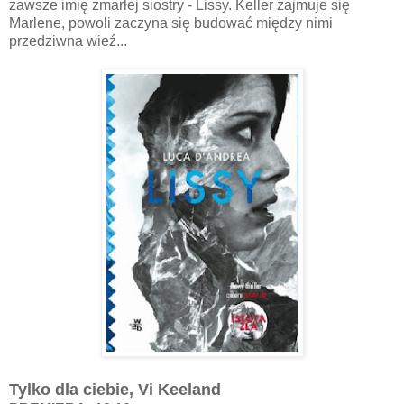
zawsze imię zmarłej siostry - Lissy. Keller zajmuje się
Marlene, powoli zaczyna się budować między nimi
przedziwna wieź...
Tylko dla ciebie, Vi Keeland