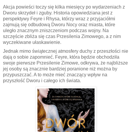
Akcja powieści toczy się kilka miesięcy po wydarzeniach z
Dworu skrzydeł i zguby. Historia opowiedziana jest z
perspektywy Feyre i Rhysa, którzy wraz z przyjaciółmi
zajmują się odbudową Dworu Nocy oraz miasta, które
uległo znacznym zniszczeniom podczas wojny. Na
szczęście zbliża się czas Przesilenia Zimowego, a z nim
wyczekiwane ułaskawienie.
Jednak mimo świątecznej atmosfery duchy z przeszłości nie
dają o sobie zapomnieć. Feyre, która będzie obchodziła
swoje pierwsze Przesilenie Zimowe, odkrywa, że najbliższe
jej osoby są znacznie bardziej poranione niż można by
przypuszczać. A to może mieć znaczący wpływ na
przyszłość Dworu i całego ich świata.